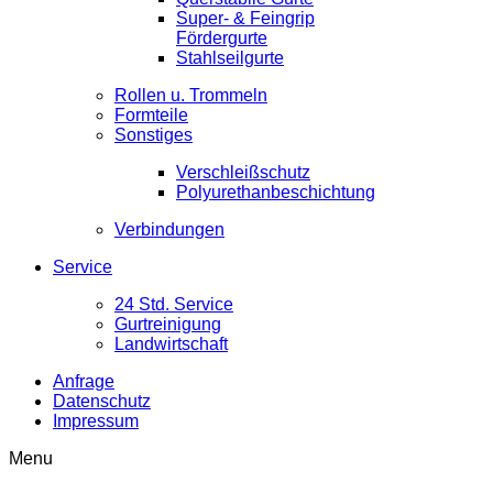
Super- & Feingrip
Fördergurte
Stahlseilgurte
Rollen u. Trommeln
Formteile
Sonstiges
Verschleißschutz
Polyurethanbeschichtung
Verbindungen
Service
24 Std. Service
Gurtreinigung
Landwirtschaft
Anfrage
Datenschutz
Impressum
Menu